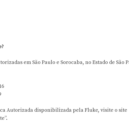
e?
torizadas em São Paulo e Sorocaba, no Estado de São P
16
9
a Autorizada disponibilizada pela Fluke, visite o site
e”.