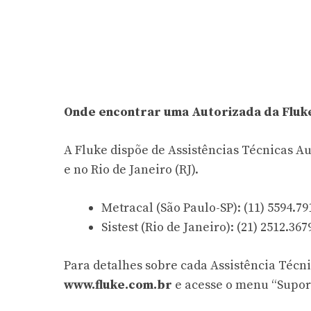
Onde encontrar uma Autorizada da Fluk
A Fluke dispõe de Assistências Técnicas Au
e no Rio de Janeiro (RJ).
Metracal (São Paulo-SP): (11) 5594.79
Sistest (Rio de Janeiro): (21) 2512.367
Para detalhes sobre cada Assistência Técnic
www.fluke.com.br
e acesse o menu “Suport