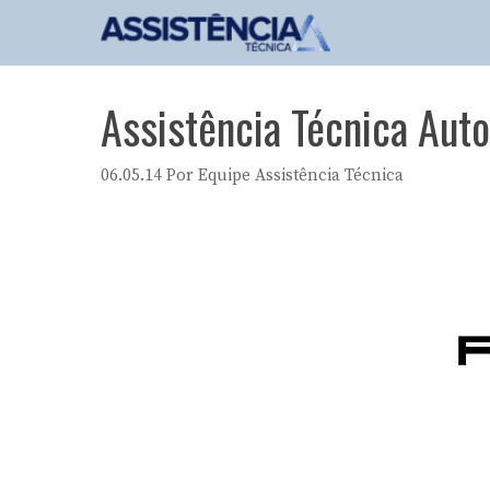
Pular
para
o
conteúdo
Assistência Técnica Auto
06.05.14
Por
Equipe Assistência Técnica