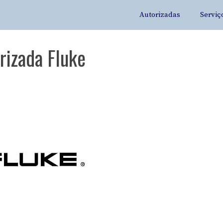
Autorizadas
Serviç
rizada Fluke