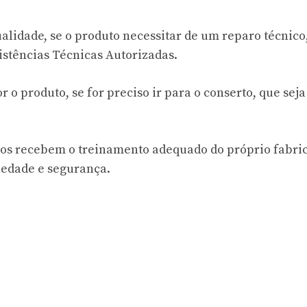
lidade, se o produto necessitar de um reparo técnico,
istências Técnicas Autorizadas.
r o produto, se for preciso ir para o conserto, que seja
tos recebem o treinamento adequado do próprio fabri
iedade e segurança.