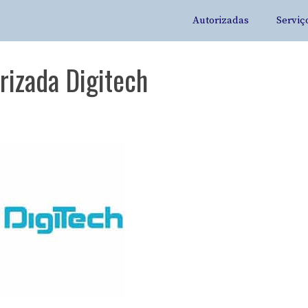
Autorizadas
Serviç
rizada Digitech