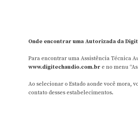
Onde encontrar uma Autorizada da Digi
Para encontrar uma Assistência Técnica Aut
www.digitechaudio.com.br
e no menu “Ass
Ao selecionar o Estado aonde você mora, vo
contato desses estabelecimentos.