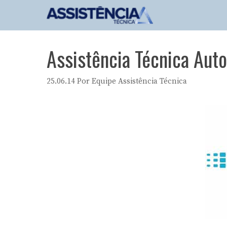
Pular
para
o
conteúdo
Assistência Técnica Auto
25.06.14
Por
Equipe Assistência Técnica