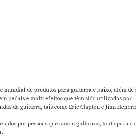
e mundial de produtos para guitarra e baixo, além de 
m pedais e multi efeitos que têm sido utilizados por
ndas da guitarra, tais como Eric Clapton e Jimi Hendri
jetados por pessoas que amam guitarras, tanto para o 
a.