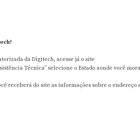
tech?
orizada da Digitech, acesse já o site
istência Técnica” selecione o Estado aonde você mora
cê receberá do site as informações sobre o endereço 