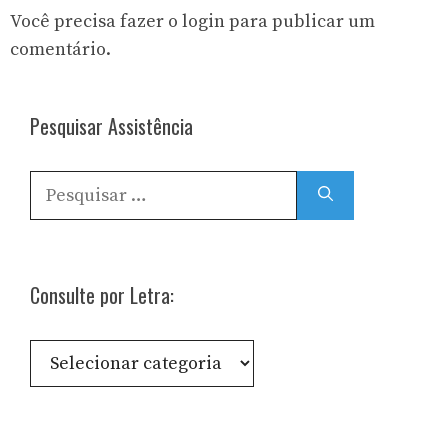
Você precisa fazer o
login
para publicar um
comentário.
Pesquisar Assistência
Pesquisar
por:
Consulte por Letra:
Consulte
por
Letra: