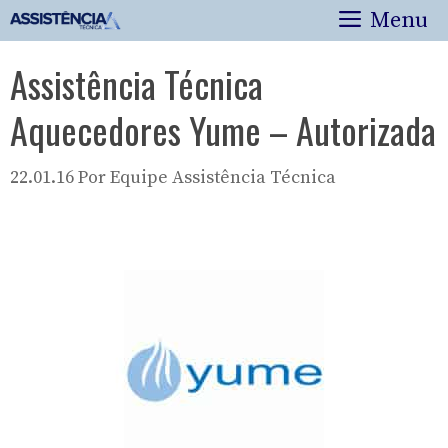
Pular
Menu
para
o
Assistência Técnica
conteúdo
Aquecedores Yume – Autorizada
22.01.16
Por
Equipe Assistência Técnica