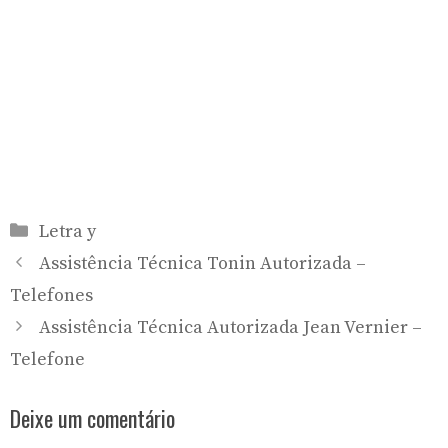
Categorias
Letra y
Assistência Técnica Tonin Autorizada –
Telefones
Assistência Técnica Autorizada Jean Vernier –
Telefone
Deixe um comentário