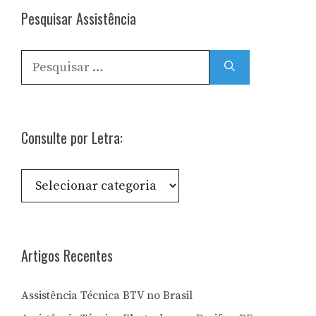
Pesquisar Assistência
Pesquisar
por:
Consulte por Letra:
Consulte
por
Letra:
Artigos Recentes
Assistência Técnica BTV no Brasil