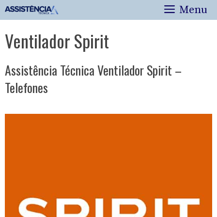
Pular
Menu
para
o
Ventilador Spirit
conteúdo
Assistência Técnica Ventilador Spirit –
Telefones