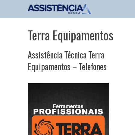
Pular
para
o
conteúdo
Terra Equipamentos
Assistência Técnica Terra
Equipamentos – Telefones