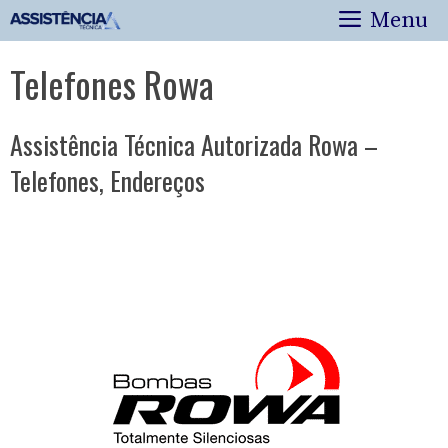
Pular
Menu
para
o
Telefones Rowa
conteúdo
Assistência Técnica Autorizada Rowa –
Telefones, Endereços