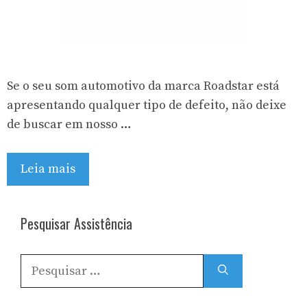
Se o seu som automotivo da marca Roadstar está
apresentando qualquer tipo de defeito, não deixe
de buscar em nosso …
Leia mais
Pesquisar Assistência
Pesquisar
por: