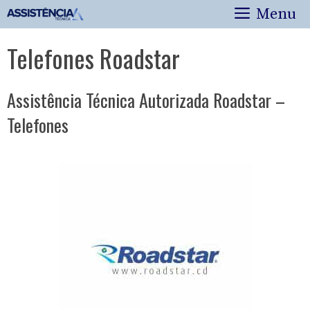
Pular
Menu
para
o
Telefones Roadstar
conteúdo
Assistência Técnica Autorizada Roadstar –
Telefones