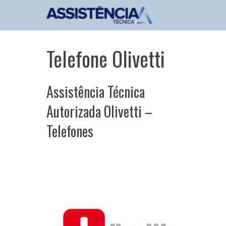
Pular
para
o
conteúdo
Telefone Olivetti
Assistência Técnica
Autorizada Olivetti –
Telefones