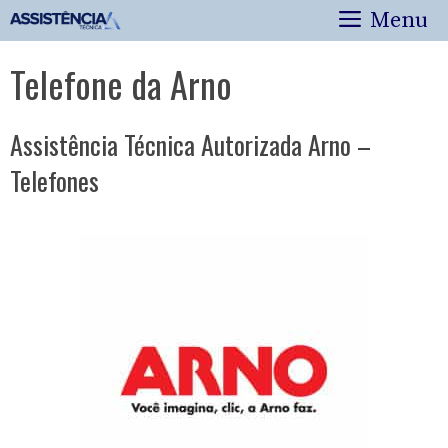
Pular
Menu
para
o
Telefone da Arno
conteúdo
Assistência Técnica Autorizada Arno –
Telefones