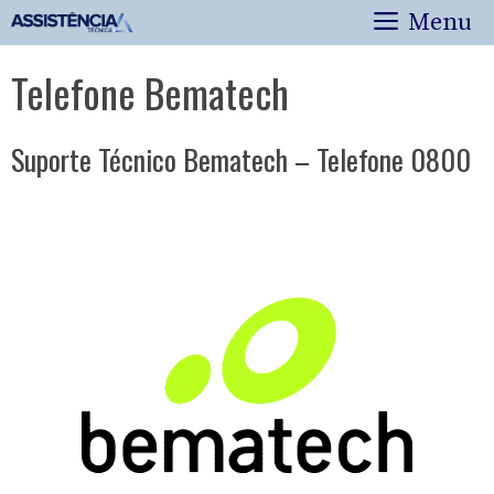
Pular
Menu
para
o
Telefone Bematech
conteúdo
Suporte Técnico Bematech – Telefone 0800