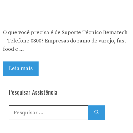
O que você precisa é de Suporte Técnico Bematech
– Telefone 0800? Empresas do ramo de varejo, fast
food e …
Leia mais
Pesquisar Assistência
Pesquisar
por: