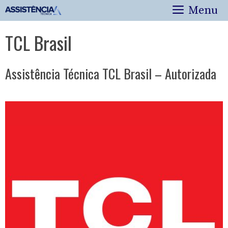
Pular
Menu
para
o
TCL Brasil
conteúdo
Assistência Técnica TCL Brasil – Autorizada