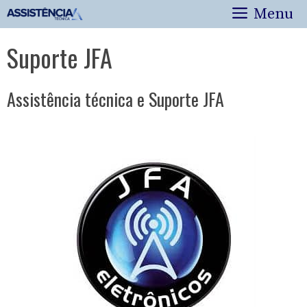
Pular
Menu
para
o
Suporte JFA
conteúdo
Assistência técnica e Suporte JFA