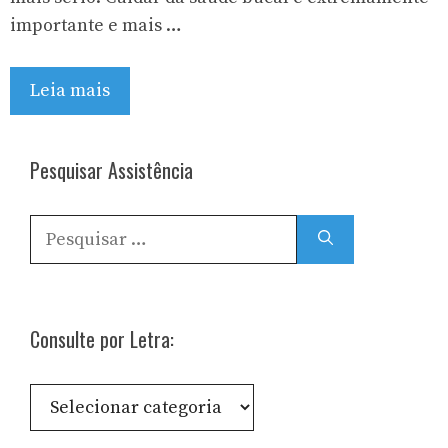
importante e mais …
Leia mais
Pesquisar Assistência
Pesquisar
por:
Consulte por Letra:
Consulte
por
Letra: