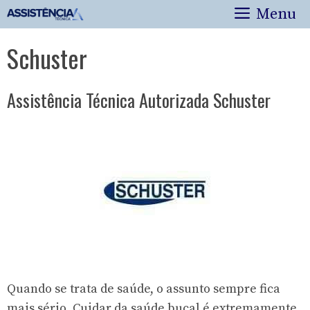
Pular
Menu
para
o
Schuster
conteúdo
Assistência Técnica Autorizada Schuster
Quando se trata de saúde, o assunto sempre fica
mais sério. Cuidar da saúde bucal é extremamente