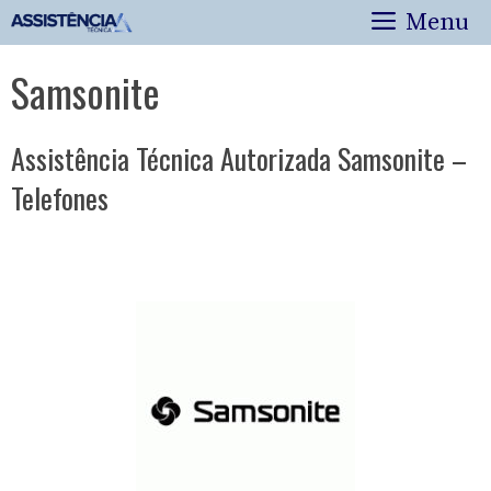
Pular
Menu
para
o
Samsonite
conteúdo
Assistência Técnica Autorizada Samsonite –
Telefones