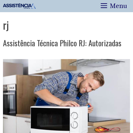
Pular
Menu
para
o
rj
conteúdo
Assistência Técnica Philco RJ: Autorizadas