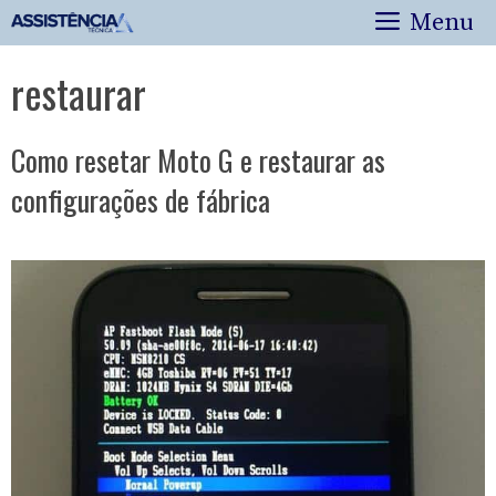
Pular
Menu
para
o
restaurar
conteúdo
Como resetar Moto G e restaurar as
configurações de fábrica