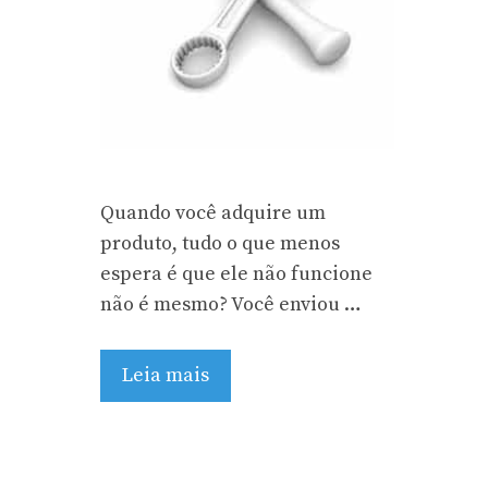
Quando você adquire um
produto, tudo o que menos
espera é que ele não funcione
não é mesmo? Você enviou …
Leia mais