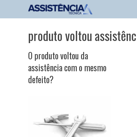
Pular
para
o
conteúdo
produto voltou assistênc
O produto voltou da
assistência com o mesmo
defeito?