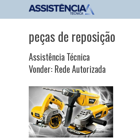
Pular
para
o
conteúdo
peças de reposição
Assistência Técnica
Vonder: Rede Autorizada