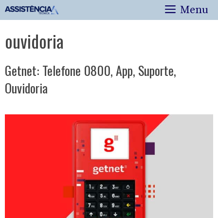
Pular
Menu
para
o
ouvidoria
conteúdo
Getnet: Telefone 0800, App, Suporte,
Ouvidoria