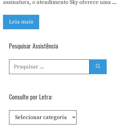
assinatura, o atendimento Sky oferece uma …
Leia mais
Pesquisar Assistência
Pesquisar
por:
Consulte por Letra:
Consulte
por
Letra: