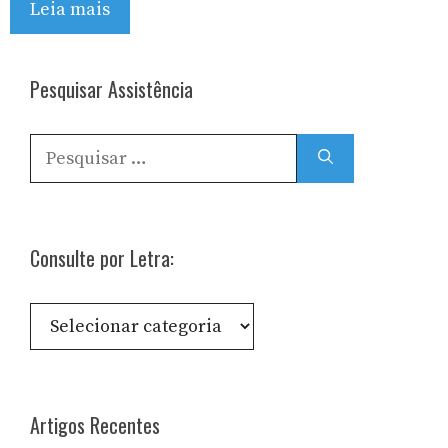
Leia mais
Pesquisar Assistência
Pesquisar
por:
Consulte por Letra:
Consulte
por
Letra:
Artigos Recentes