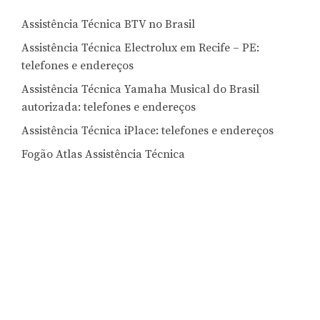
Assistência Técnica BTV no Brasil
Assistência Técnica Electrolux em Recife – PE:
telefones e endereços
Assistência Técnica Yamaha Musical do Brasil
autorizada: telefones e endereços
Assistência Técnica iPlace: telefones e endereços
Fogão Atlas Assistência Técnica