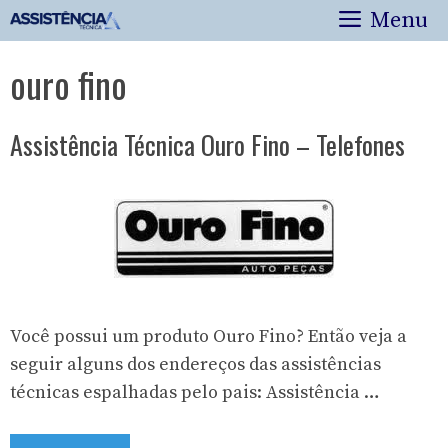
Pular
Menu
para
o
ouro fino
conteúdo
Assistência Técnica Ouro Fino – Telefones
Você possui um produto Ouro Fino? Então veja a
seguir alguns dos endereços das assistências
técnicas espalhadas pelo pais: Assistência …