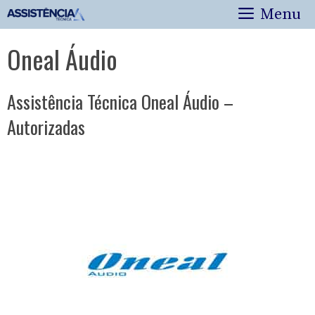
Pular
Menu
para
o
Oneal Áudio
conteúdo
Assistência Técnica Oneal Áudio –
Autorizadas