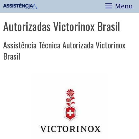
Pular
Menu
para
o
Autorizadas Victorinox Brasil
conteúdo
Assistência Técnica Autorizada Victorinox
Brasil