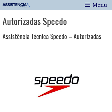
Pular
Menu
para
o
Autorizadas Speedo
conteúdo
Assistência Técnica Speedo – Autorizadas