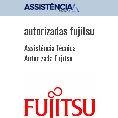
Pular
para
o
conteúdo
autorizadas fujitsu
Assistência Técnica
Autorizada Fujitsu