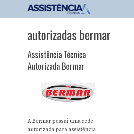
Pular
para
o
conteúdo
autorizadas bermar
Assistência Técnica
Autorizada Bermar
A Bermar possui uma rede
autorizada para assistência