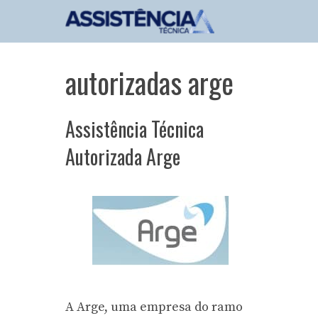
Pular
para
o
conteúdo
autorizadas arge
Assistência Técnica
Autorizada Arge
A Arge, uma empresa do ramo