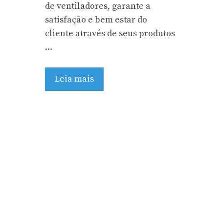
de ventiladores, garante a
satisfação e bem estar do
cliente através de seus produtos
…
Leia mais