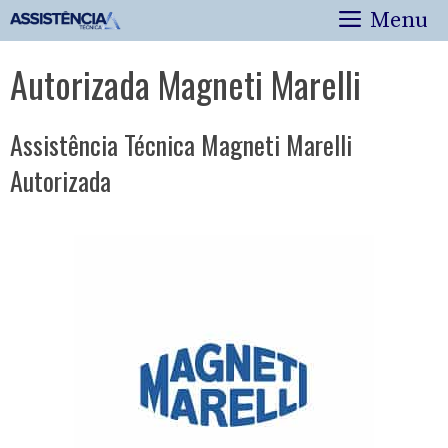
Pular
Menu
para
o
Autorizada Magneti Marelli
conteúdo
Assistência Técnica Magneti Marelli
Autorizada