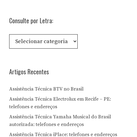
Consulte por Letra:
Consulte
por
Letra:
Artigos Recentes
Assistência Técnica BTV no Brasil
Assistência Técnica Electrolux em Recife – PE:
telefones e endereços
Assistência Técnica Yamaha Musical do Brasil
autorizada: telefones e endereços
Assistência Técnica iPlace: telefones e endereços