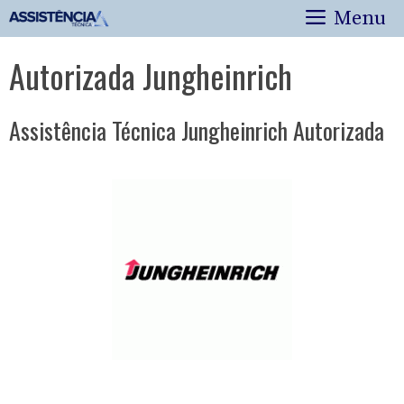
Pular
Menu
para
o
Autorizada Jungheinrich
conteúdo
Assistência Técnica Jungheinrich Autorizada