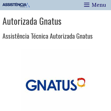
Pular
Menu
para
o
Autorizada Gnatus
conteúdo
Assistência Técnica Autorizada Gnatus