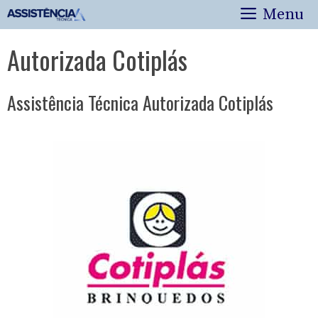
Pular
Menu
para
o
Autorizada Cotiplás
conteúdo
Assistência Técnica Autorizada Cotiplás