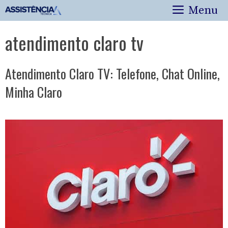
Pular
Menu
para
o
atendimento claro tv
conteúdo
Atendimento Claro TV: Telefone, Chat Online,
Minha Claro