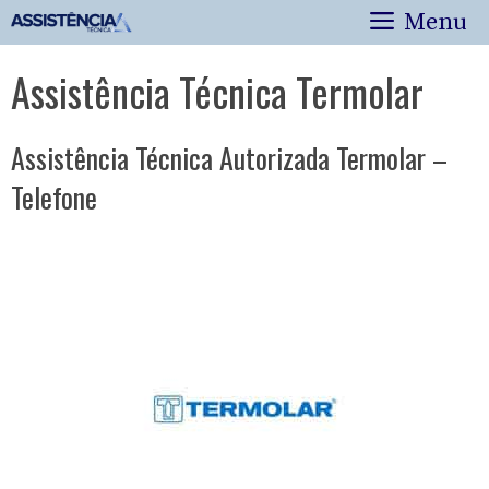
Pular
Menu
para
o
Assistência Técnica Termolar
conteúdo
Assistência Técnica Autorizada Termolar –
Telefone