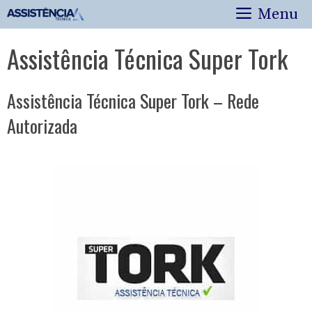
Pular
Menu
para
o
Assistência Técnica Super Tork
conteúdo
Assistência Técnica Super Tork – Rede
Autorizada