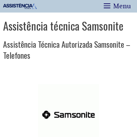
Pular
Menu
para
o
Assistência técnica Samsonite
conteúdo
Assistência Técnica Autorizada Samsonite –
Telefones