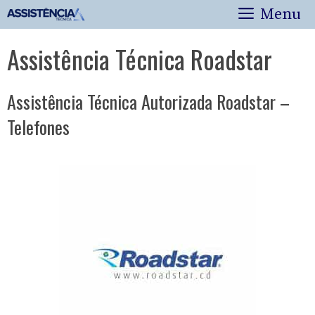
Pular
Menu
para
o
Assistência Técnica Roadstar
conteúdo
Assistência Técnica Autorizada Roadstar –
Telefones