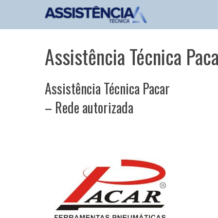
Pular
para
o
conteúdo
Assistência Técnica Pac
Assistência Técnica Pacar
– Rede autorizada