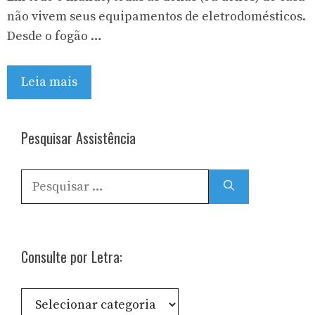
não vivem seus equipamentos de eletrodomésticos.
Desde o fogão …
Leia mais
Pesquisar Assistência
Pesquisar
por:
Consulte por Letra:
Consulte
por