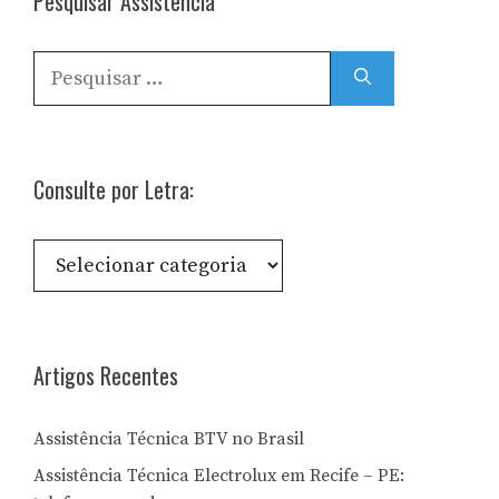
Pesquisar Assistência
Pesquisar
por:
Consulte por Letra:
Consulte
por
Letra:
Artigos Recentes
Assistência Técnica BTV no Brasil
Assistência Técnica Electrolux em Recife – PE: