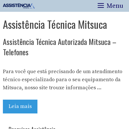
Pular
Menu
para
o
Assistência Técnica Mitsuca
conteúdo
Assistência Técnica Autorizada Mitsuca –
Telefones
Para você que está precisando de um atendimento
técnico especializado para o seu equipamento da
Mitsuca, nosso site trouxe informações …
Leia mais