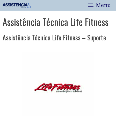
Pular
Menu
para
o
Assistência Técnica Life Fitness
conteúdo
Assistência Técnica Life Fitness – Suporte