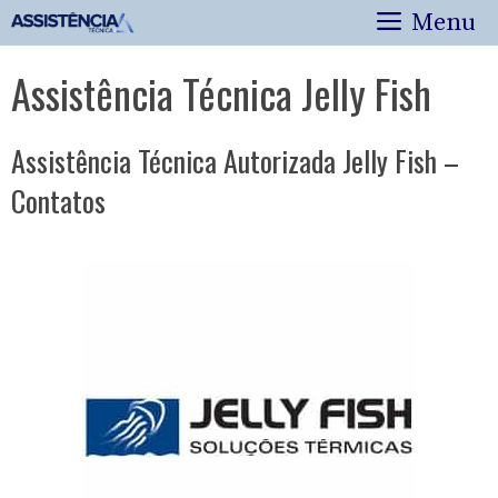
Pular
Menu
para
o
Assistência Técnica Jelly Fish
conteúdo
Assistência Técnica Autorizada Jelly Fish –
Contatos