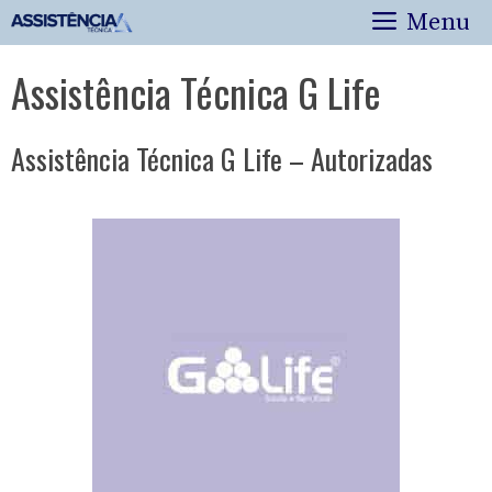
Pular
Menu
para
o
Assistência Técnica G Life
conteúdo
Assistência Técnica G Life – Autorizadas