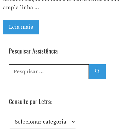
ampla linha …
Leia mais
Pesquisar Assistência
Pesquisar
por:
Consulte por Letra:
Consulte
por
Letra: