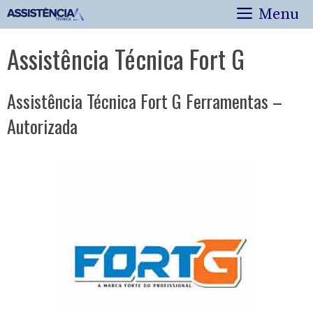
Pular
Menu
para
o
Assistência Técnica Fort G
conteúdo
Assistência Técnica Fort G Ferramentas –
Autorizada