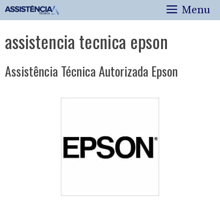
Pular
Menu
para
o
assistencia tecnica epson
conteúdo
Assistência Técnica Autorizada Epson