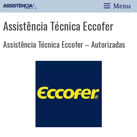
Pular
Menu
para
o
Assistência Técnica Eccofer
conteúdo
Assistência Técnica Eccofer – Autorizadas