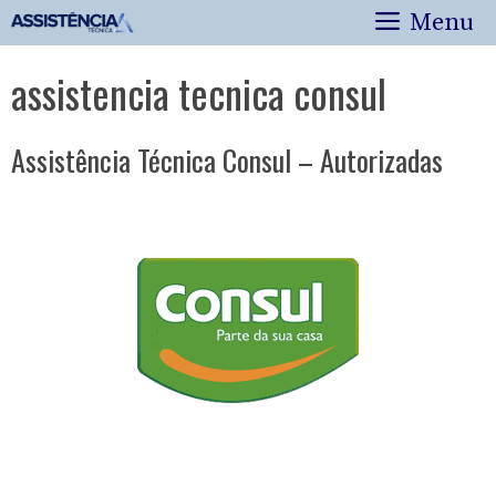
Pular
Menu
para
o
assistencia tecnica consul
conteúdo
Assistência Técnica Consul – Autorizadas