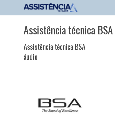
Pular
para
o
conteúdo
Assistência técnica BSA
Assistência técnica BSA
áudio