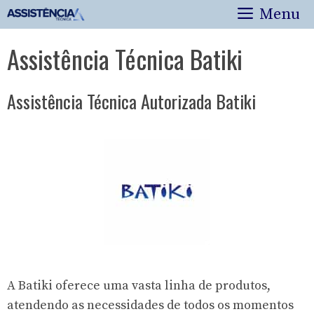
Pular
Menu
para
o
Assistência Técnica Batiki
conteúdo
Assistência Técnica Autorizada Batiki
A Batiki oferece uma vasta linha de produtos,
atendendo as necessidades de todos os momentos