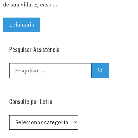
de sua vida. E, caso …
Leia mais
Pesquisar Assistência
Pesquisar
por:
Consulte por Letra:
Consulte
por
Letra: