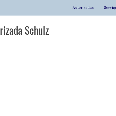
Autorizadas
Serviç
rizada Schulz