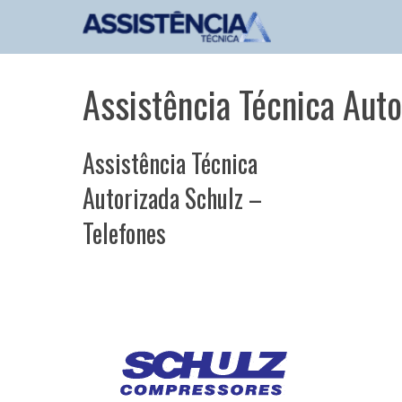
Pular
para
o
conteúdo
Assistência Técnica Auto
Assistência Técnica
Autorizada Schulz –
Telefones