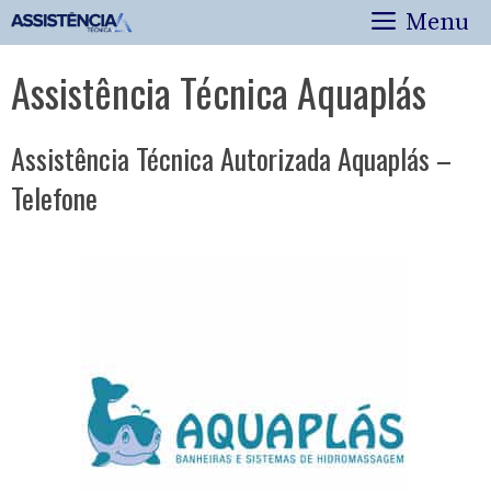
Pular
Menu
para
o
Assistência Técnica Aquaplás
conteúdo
Assistência Técnica Autorizada Aquaplás –
Telefone