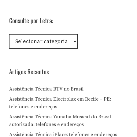
Consulte por Letra:
Consulte
por
Letra:
Artigos Recentes
Assistência Técnica BTV no Brasil
Assistência Técnica Electrolux em Recife – PE:
telefones e endereços
Assistência Técnica Yamaha Musical do Brasil
autorizada: telefones e endereços
Assistência Técnica iPlace: telefones e endereços